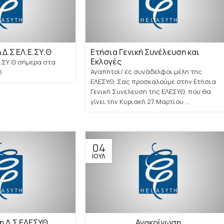
Δ.Σ ΕΛ.Ε.ΣΥ.Θ
Ετήσια Γενική Συνέλευση και
Εκλογές
Ε.ΣΥ.Θ σήμερα στα
Αγαπητοί/ ές συνάδελφοι μέλη της
Θ
ΕΛΕΣΥΘ, Σας προσκαλούμε στην Ετήσια
Γενική Συνέλευση της ΕΛΕΣΥΘ, που θα
γίνει την Κυριακή 27 Μαρτίου ...
04
ΙΟΎΛ
η Δ.Σ ΕΛΕΣΥΘ
Ανακοίνωση