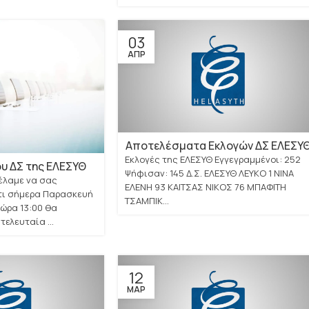
03
ΑΠΡ
Αποτελέσματα Εκλογών ΔΣ ΕΛΕΣΥ
Εκλογές της ΕΛΕΣΥΘ Εγγεγραμμένοι: 252
υ ΔΣ της ΕΛΕΣΥΘ
Ψήφισαν: 145 Δ.Σ. ΕΛΕΣΥΘ ΛΕΥΚΟ 1 ΝΙΝΑ
έλαμε να σας
ΕΛΕΝΗ 93 ΚΑΙΤΣΑΣ ΝΙΚΟΣ 76 ΜΠΑΦΙΤΗ
ι σήμερα Παρασκευή
ΤΣΑΜΠΙΚ...
 ώρα 13:00 θα
ελευταία ...
12
ΜΑΡ