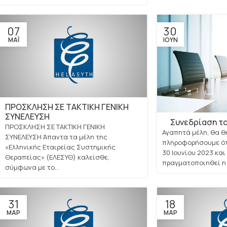
07
30
ΜΆΙ
ΙΟΎΝ
ΠΡΟΣΚΛΗΣΗ ΣΕ ΤΑΚΤΙΚΗ ΓΕΝΙΚΗ
ΣΥΝΕΛΕΥΣΗ
Συνεδρίαση το
ΠΡΟΣΚΛΗΣΗ ΣΕ ΤΑΚΤΙΚΗ ΓΕΝΙΚΗ
Αγαπητά μέλη, θα θ
ΣΥΝΕΛΕΥΣΗ Άπαντα τα μέλη της
πληροφορήσουμε ότ
«Ελληνικής Εταιρείας Συστημικής
30 Ιουνίου 2023 και
Θεραπείας» (ΕΛΕΣΥΘ) καλείσθε,
πραγματοποιηθεί η τ
σύμφωνα με το...
31
18
ΜΑΡ
ΜΑΡ