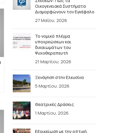
Σχέσεων: Πώς τα
Οικογενειακά Συστήματα
Διαμορφώνουν τον Εγκέφαλο
27 Μαΐου, 2026
Το νομικό πλέγμα
υποχρεώσεων και
δικαιωμάτων του
Ψυχοθεραπευτή
21 Μαρτίου, 2026
Θ
Ξενάγηση στην Ελευσίνα
5 Μαρτίου, 2026
Θεατρικές Δράσεις
1 Μαρτίου, 2026
Εξοικείωση με την οπτική,