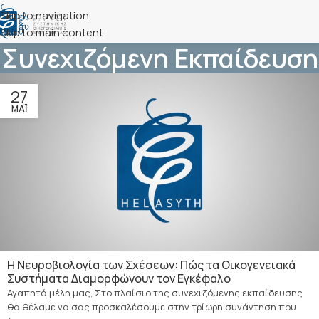
Skip to navigation
Skip to main content
Συνεχιζόμενη Εκπαίδευση
27
ΜΆΙ
Η Νευροβιολογία των Σχέσεων: Πώς τα Οικογενειακά
Συστήματα Διαμορφώνουν τον Εγκέφαλο
Αγαπητά μέλη μας, Στο πλαίσιο της συνεχιζόμενης εκπαίδευσης
θα θέλαμε να σας προσκαλέσουμε στην τρίωρη συνάντηση που