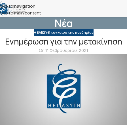
Skip to navigation
Skip to main content
Νέα
Η ΕΛΕΣΥΘ τον καιρό της πανδημίας
Ενημέρωση για την μετακίνηση
On 11 Φεβρουαρίου, 2021