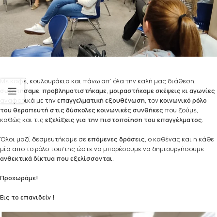
Με καφέ, κουλουράκια και πάνω απ’ όλα την καλή μας διάθεση,
συζητήσαμε
,
προβληματιστήκαμε
,
μοιραστήκαμε σκέψεις κι αγωνίες
αναφορικά με την
επαγγελματική εξουθένωση
, τον
κοινωνικό ρόλο
του θεραπευτή στις δύσκολες κοινωνικές συνθήκες
που ζούμε,
καθώς και τις
εξελίξεις για την πιστοποίηση του επαγγέλματος
.
Όλοι μαζί δεσμευτήκαμε σε
επόμενες δράσεις
, ο καθένας και η κάθε
μία απο το ρόλο του/της ώστε να μπορέσουμε να δημιουργήσουμε
ανθεκτικά δίκτυα που εξελίσσονται
.
Προχωράμε!
Εις το επανιδείν !