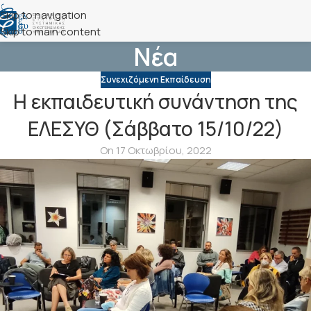
Skip to navigation
Skip to main content
Νέα
Συνεχιζόμενη Εκπαίδευση
H εκπαιδευτική συνάντηση της
ΕΛΕΣΥΘ (Σάββατο 15/10/22)
On 17 Οκτωβρίου, 2022