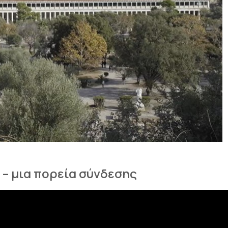
 – μια πορεία σύνδεσης