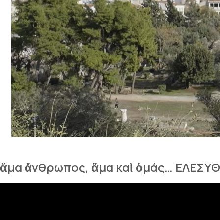
ἅμα ἄνθρωπος, ἅμα καὶ ὁμάς… ΕΛΕΣΥΘ