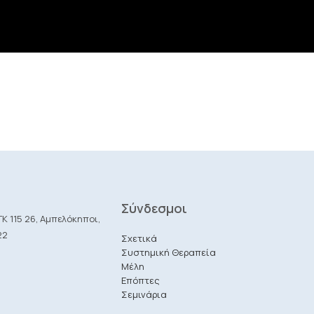
Σύνδεσμοι
Κ 115 26, Αμπελόκηποι,
22
Σχετικά
Συστημική Θεραπεία
Μέλη
Επόπτες
Σεμινάρια