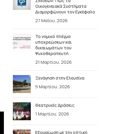
Σχέσεων: Πώς τα
Οικογενειακά Συστήματα
Διαμορφώνουν τον Εγκέφαλο
27 Μαΐου, 2026
Το νομικό πλέγμα
υποχρεώσεων και
δικαιωμάτων του
Ψυχοθεραπευτή
21 Μαρτίου, 2026
Ξενάγηση στην Ελευσίνα
5 Μαρτίου, 2026
Θεατρικές Δράσεις
1 Μαρτίου, 2026
Εξοικείωση με την οπτική,