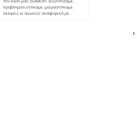
την καλή μας διάθεση, συζητήσαμε,
προβληματιστήκαμε, μοιραστήκαμε
σκέψεις κι αγωνίες αναφορικά με...
1