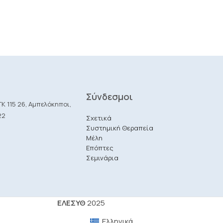
Σύνδεσμοι
Κ 115 26, Αμπελόκηποι,
22
Σχετικά
Συστημική Θεραπεία
Μέλη
Επόπτες
Σεμινάρια
ΕΛΕΣΥΘ
2025
Ελληνικά