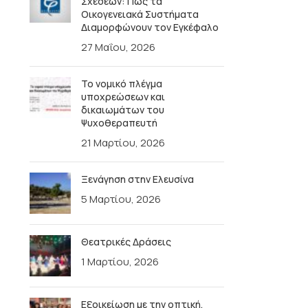
Σχέσεων: Πώς τα
Οικογενειακά Συστήματα
Διαμορφώνουν τον Εγκέφαλο
27 Μαΐου, 2026
Το νομικό πλέγμα
υποχρεώσεων και
δικαιωμάτων του
Ψυχοθεραπευτή
21 Μαρτίου, 2026
Ξενάγηση στην Ελευσίνα
5 Μαρτίου, 2026
Θεατρικές Δράσεις
1 Μαρτίου, 2026
Εξοικείωση με την οπτική,