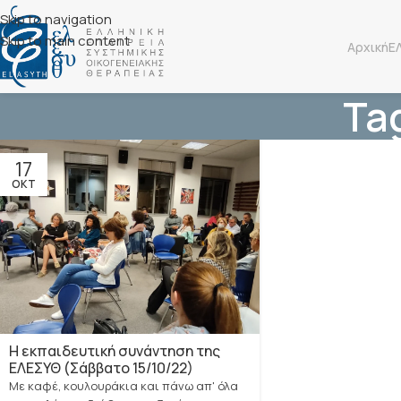
Skip to navigation
Skip to main content
Αρχική
Ε
Tag
17
ΟΚΤ
H εκπαιδευτική συνάντηση της
ΕΛΕΣΥΘ (Σάββατο 15/10/22)
Με καφέ, κουλουράκια και πάνω απ' όλα