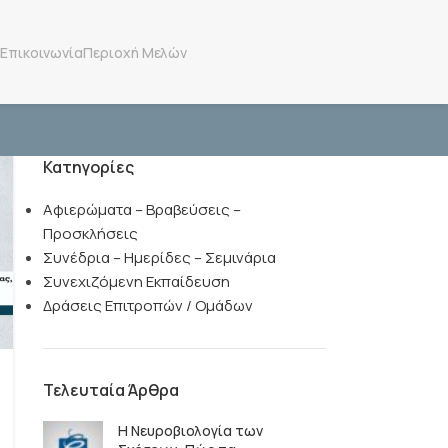
Επικοινωνία
Περιοχή Μελών
Κατηγορίες
Αφιερώματα – Βραβεύσεις –
Προσκλήσεις
Συνέδρια – Ημερίδες – Σεμινάρια
Συνεχιζόμενη Εκπαίδευση
Δράσεις Επιτροπών / Ομάδων
Τελευταία Άρθρα
Η Νευροβιολογία των