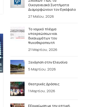
Σχέσεων: Πώς τα
Ι
Οικογενειακά Συστήματα
Διαμορφώνουν τον Εγκέφαλο
27 Μαΐου, 2026
Το νομικό πλέγμα
υποχρεώσεων και
δικαιωμάτων του
Ψυχοθεραπευτή
21 Μαρτίου, 2026
Ξενάγηση στην Ελευσίνα
5 Μαρτίου, 2026
Θεατρικές Δράσεις
1 Μαρτίου, 2026
Εξοικείωση με την οπτική,