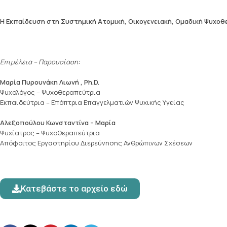
Η Εκπαίδευση στη Συστημική Ατομική, Οικογενειακή, Ομαδική Ψυχο
Επιμέλεια – Παρουσίαση:
Μαρία Πυρουνάκη
Λιωνή
,
Ph.D.
Ψυχολόγος – Ψυχοθεραπεύτρια
Εκπαιδεύτρια – Επόπτρια Επαγγελματιών Ψυχικής Υγείας
Αλεξοπούλου Κωνσταντίνα – Μαρία
Ψυχίατρος – Ψυχοθεραπεύτρια
Απόφοιτος Εργαστηρίου Διερεύνησης Ανθρώπινων Σχέσεων
Κατεβάστε το αρχείο εδώ