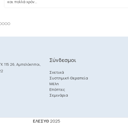
και πολλά χρόν...
Σύνδεσμοι
Κ 115 26, Αμπελόκηποι,
22
Σχετικά
Συστημική Θεραπεία
Μέλη
Επόπτες
Σεμινάρια
ΕΛΕΣΥΘ
2025