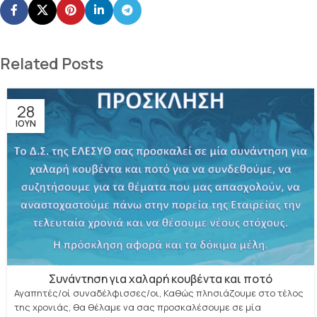
Related Posts
28
ΙΟΎΝ
Συνάντηση για χαλαρή κουβέντα και ποτό
Αγαπητές/οί συναδέλφισσες/οι, Καθώς πλησιάζουμε στο τέλος
της χρονιάς, θα θέλαμε να σας προσκαλέσουμε σε μία