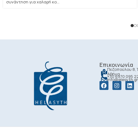
συνάντηση για χαλαρή κο...
Επικοινωνία
Πεζοπούλου 8, Τ
Αθήνα
+30 6970 095 2
info@elesyth.gr