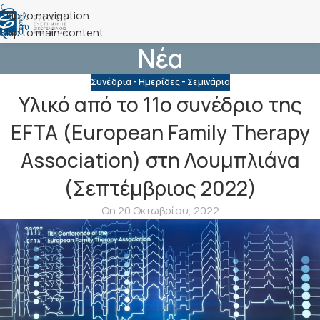
Skip to navigation
Skip to main content
Νέα
Συνέδρια - Ημερίδες - Σεμινάρια
Υλικό από το 11ο συνέδριο της
EFTA (European Family Therapy
Association) στη Λουμπλιάνα
(Σεπτέμβριος 2022)
On 20 Οκτωβρίου, 2022