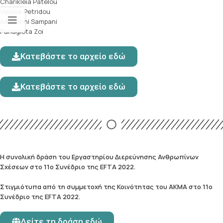
Charikleia Patelou
Valasia Petridou
Aikaterini Sampani
Panagiota Zoi
Κατεβάστε το αρχείο εδώ
Κατεβάστε το αρχείο εδώ
Η συνολική δράση του Εργαστηρίου Διερεύνησης Ανθρωπίνων
Σχέσεων στο 11o Συνέδριο της EFTA 2022.
Στιγμιότυπα από τη συμμετοχή της Κοινότητας του ΑΚΜΑ στο 11o
Συνέδριο της EFTA 2022.
Δείτε τη δράση εδώ