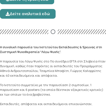
Δείτε αναλυτικά εδώ
Η συνολική παρουσία του Ινστιτούτου Εκπαίδευσης & Έρευνας στη
Συστημική Ψυχοθεραπεία “Λόγω Ψυχής”.
Η παρουσία του Λόγω Ψυχής στο 11ο συνέδριο EFTA στη Σλοβενία ήταν
δυναμική, καθώς ήταν παρόντες οι εκπαιδευτές του Προγράμματος
Αθηνά Ανδρουτσοπούλου, Τσαμπίκα Μπαφίτη, Γιώργος Καλαρρύτης
και 40 εκπαιδευόμενοι και απόφοιτοι.
Το Ινστιτούτο συμμετείχε με την παρουσίαση 2 συμποσίων, 1
παρουσίαση και 6 posters (τα οποία δέχτηκαν εξαιρετικές κριτικές)
εκ των οποίων το ένα βραβεύτηκε.
Εκπαιδευτές, απόφοιτοι και εκπαιδευόμενοι επικοινώνησαν,