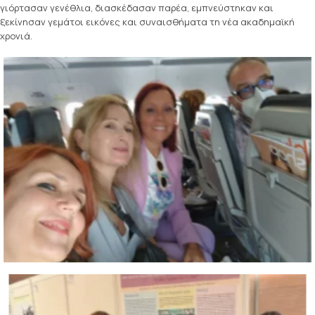
γιόρτασαν γενέθλια, διασκέδασαν παρέα, εμπνεύστηκαν και
ξεκίνησαν γεμάτοι εικόνες και συναισθήματα τη νέα ακαδημαϊκή
χρονιά.