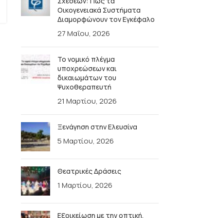
Σχέσεων: Πώς τα
Οικογενειακά Συστήματα
Διαμορφώνουν τον Εγκέφαλο
27 Μαΐου, 2026
Το νομικό πλέγμα
υποχρεώσεων και
δικαιωμάτων του
Ψυχοθεραπευτή
21 Μαρτίου, 2026
Ξενάγηση στην Ελευσίνα
5 Μαρτίου, 2026
Θεατρικές Δράσεις
1 Μαρτίου, 2026
Εξοικείωση με την οπτική,