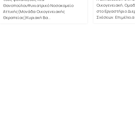
Οικογενειακή, Ομαδ
ΘανοπούλουΨυχιατρικό Νοσοκομείο
στο Εργαστήριο Δι
Αττικής(Μονάδα Οικογενειακής
Σχέσεων. Επιμέλεια 
Θεραπείας)Κυριακή Βα...