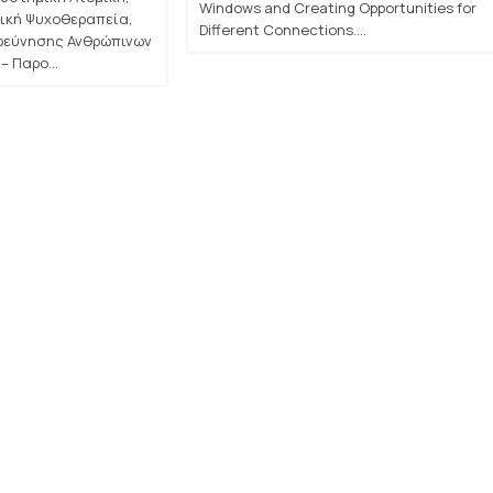
Windows and Creating Opportunities for
ική Ψυχοθεραπεία,
Different Connections....
ερεύνησης Ανθρώπινων
– Παρο...