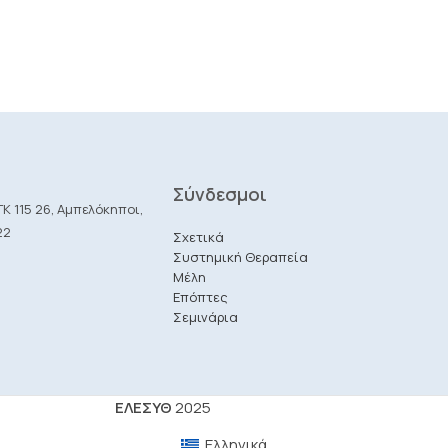
Σύνδεσμοι
Κ 115 26, Αμπελόκηποι,
22
Σχετικά
Συστημική Θεραπεία
Μέλη
Επόπτες
Σεμινάρια
ΕΛΕΣΥΘ
2025
Ελληνικά